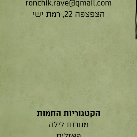
ronchik.rave@gmail.com
הצפצפה 22, רמת ישי
הקטגוריות החמות
מנורות לילה
פאזלים