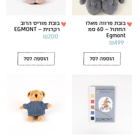
בובת פרווה מאלו
בובת מוריס הדוב
החתול – 60 סמ
רקדנית – EGMONT
Egmont
₪
200
₪
499
הוספה לסל
הוספה לסל