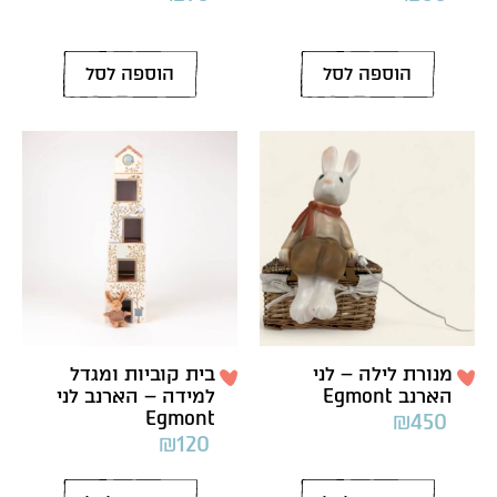
הוספה לסל
הוספה לסל
מנורת לילה – לני
בית קוביות ומגדל
הארנב Egmont
למידה – הארנב לני
Egmont
₪
450
₪
120