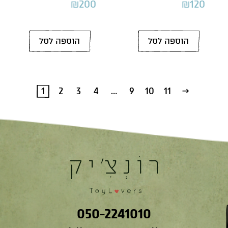
₪
200
₪
120
הוספה לסל
הוספה לסל
1
2
3
4
…
9
10
11
←
050-2241010