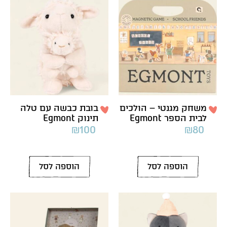
משחק מגנטי – הולכים
בובת כבשה עם טלה
לבית הספר Egmont
תינוק Egmont
₪
100
₪
80
הוספה לסל
הוספה לסל