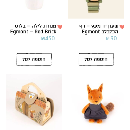
שעון יד מעץ – רף
מנורת לילה – בלוט
הכלבלב Egmont
Egmont – Red Brick
₪
450
₪
30
הוספה לסל
הוספה לסל