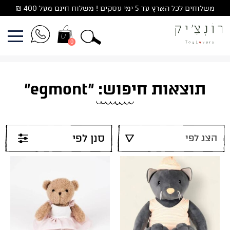
Ski
משלוחים לכל הארץ עד 5 ימי עסקים ! משלוח חינם מעל 400 ₪
t
conten
0
תוצאות חיפוש: "egmont"
סנן לפי