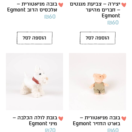
יצירה – צביעת מגנטים
בובה מניאטורית –
– חברים מהיער
אלכסיס הדוב Egmont
Egmont
₪
60
₪
60
הוספה לסל
הוספה לסל
בובה מניאטורית –
בובת לולה הכלבה –
בארט החזיר Egmont
מיני Egmont
₪
70
₪
60