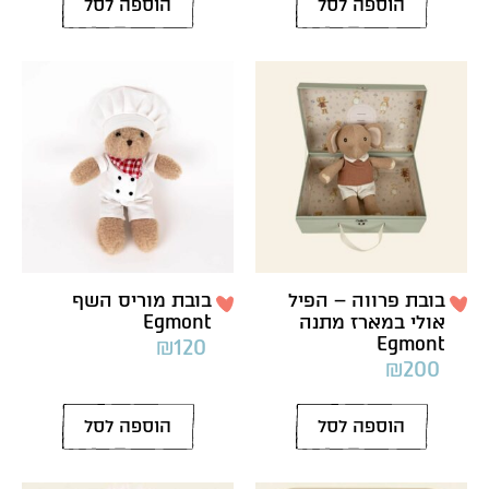
הוספה לסל
הוספה לסל
בובת פרווה – הפיל
בובת מוריס השף
אולי במארז מתנה
Egmont
Egmont
₪
120
₪
200
הוספה לסל
הוספה לסל