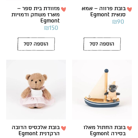
בובת פרווה – אמא
מזוודת בית ספר –
סנאית Egmont
מארז משחק ודמויות
Egmont
₪
90
₪
150
הוספה לסל
הוספה לסל
בובת החתול מאלו
בובת אלכסיס הדובה
בסירה Egmont
הרקדנית Egmont