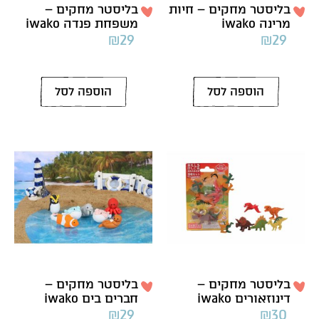
בליסטר מחקים – חיות
בליסטר מחקים –
מרינה iwako
משפחת פנדה iwako
₪
29
₪
29
הוספה לסל
הוספה לסל
בליסטר מחקים –
בליסטר מחקים –
דינוזאורים iwako
חברים בים iwako
₪
29
₪
30