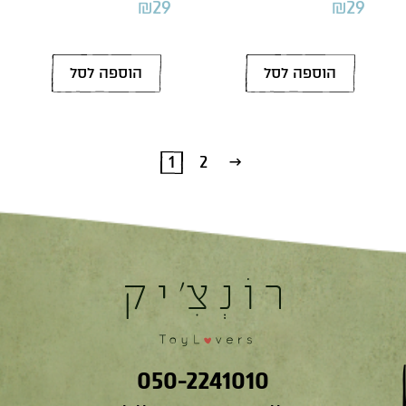
₪
29
₪
29
הוספה לסל
הוספה לסל
1
2
←
050-2241010