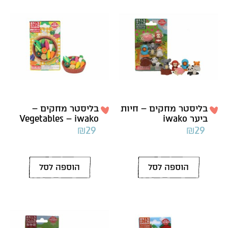
בליסטר מחקים – חיות
בליסטר מחקים –
ביער iwako
Vegetables – iwako
₪
29
₪
29
הוספה לסל
הוספה לסל