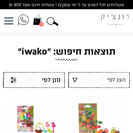
Ski
משלוחים לכל הארץ עד 5 ימי עסקים ! משלוח חינם מעל 400 ₪
t
conten
0
תוצאות חיפוש: "iwako"
סנן לפי