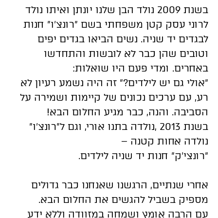
בשנת 2009 נולד הבן שלנו יונתן ואיתו נולד
לרוני עסק קטן משפחתי בשם ״רונצ׳ו״ חנות
לבגדים יד שניה. נשים הביאו בגדים יפים
וטובים שהן כבר לא לובשות והתחדשו
באחרים. ומדי פעם היו שואלות:
״אולי גם יש לילדים?״ זה היה נשמע רעיון לא
רע, עם ערכים נכונים של קיימות ושמירה על
הסביבה. והנה, כבר מגיע החלום הבא!
בשנת 2013 ,נולדה בתנו אורי, וגם ל״רונצ׳ו״
נולדה אחות קטנה –
״רונצי׳ק״ חנות יד שניה לילדים.
אחרי שנתיים, הרגשנו שאנחנו כבר גדולים
מספיק בשביל להגשים את החלום הבא.
עם הרבה אומץ ושמחה במזוודה וללא ידע