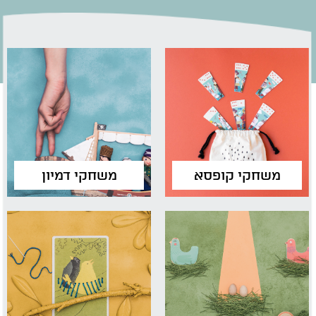
משחקי קופסא
משחקי דמיון