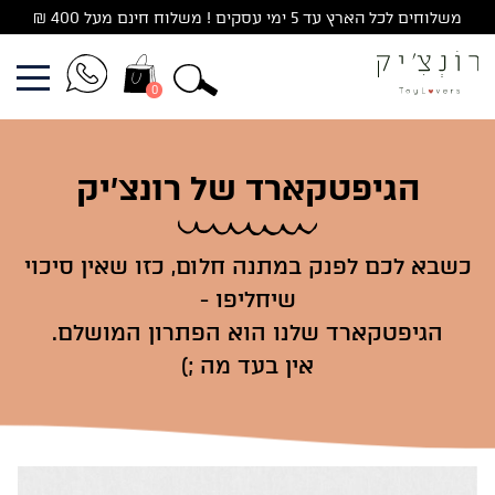
Ski
משלוחים לכל הארץ עד 5 ימי עסקים ! משלוח חינם מעל 400 ₪
t
conten
0
הגיפטקארד של רונצ׳יק
כשבא לכם לפנק במתנה חלום, כזו שאין סיכוי
שיחליפו -
הגיפטקארד שלנו הוא הפתרון המושלם.
אין בעד מה ;)