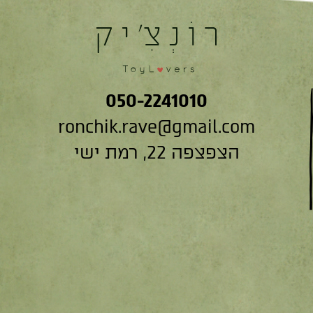
050-2241010
ronchik.rave@gmail.com
הצפצפה 22, רמת ישי