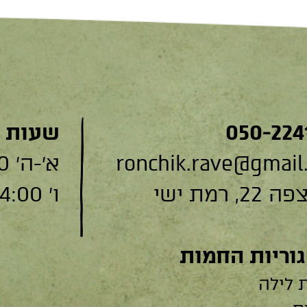
050-224
שעות 
ronchik.rave@gmail
א׳-ה׳ 9:00-19:00
, רמת ישי
ו׳ 9:00-14:00
וריות החמות
 לילה