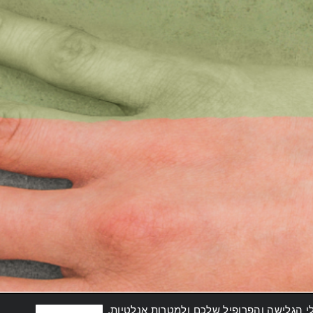
ל סמך הרגלי הגלישה והפרופיל שלכם ולמטרות אנלטיות.