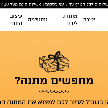
ים לכל הארץ עד 5 ימי עסקים ! משלוח חינם מעל 400 ₪
מתנות
עיצוב
יצירה
נוסטלגיה
לידה
החדר
מחפשים מתנה?
ן בשביל לעזור לכם למצוא את המתנה ה