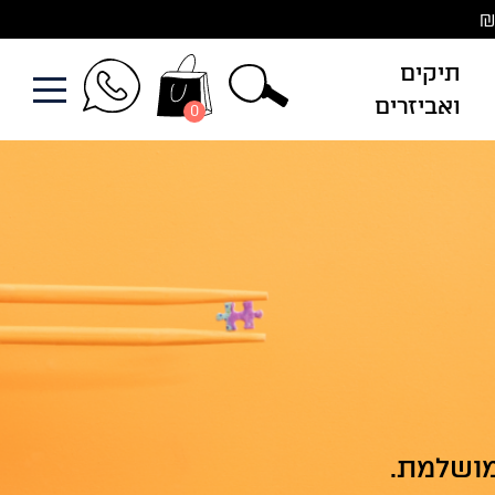
תיקים
ואביזרים
0
מושלמת.