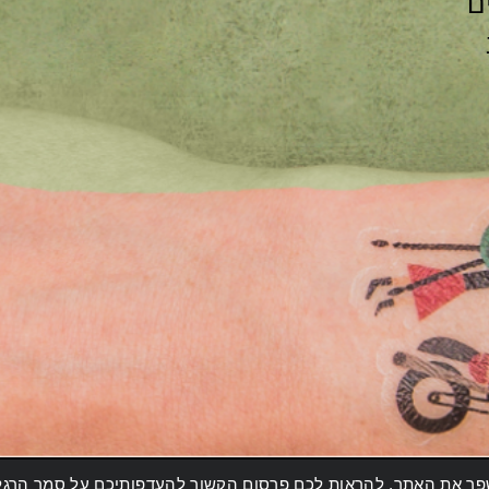
ם
ות" (Cookies) במטרה לתפעל ולשפר את האתר, להראות לכם פרסום הקשור להעדפותיכם ע