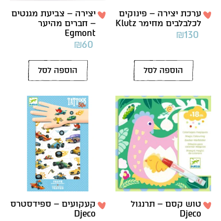
ערכת יצירה – פינוקים
יצירה – צביעת מגנטים
לכלבלבים מחימר Klutz
– חברים מהיער
Egmont
₪
130
₪
60
הוספה לסל
הוספה לסל
טוש קסם – תרנגול
קעקועים – ספידסטרס
Djeco
Djeco