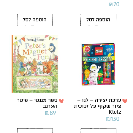
₪
70
הוספה לסל
הוספה לסל
ערכת יצירה – לגו –
ספר מגנטי – פיטר
ציור שקוף על זכוכית
הארנב
Klutz
₪
89
₪
130