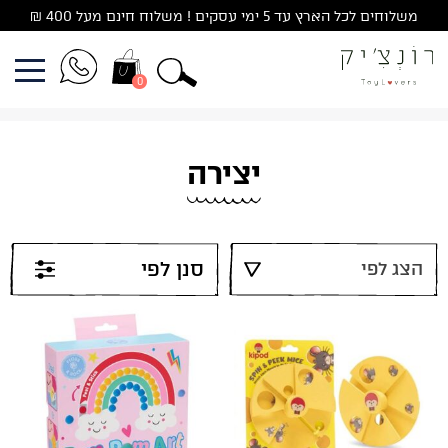
Ski
משלוחים לכל הארץ עד 5 ימי עסקים ! משלוח חינם מעל 400 ₪
t
conten
0
יצירה
סנן לפי