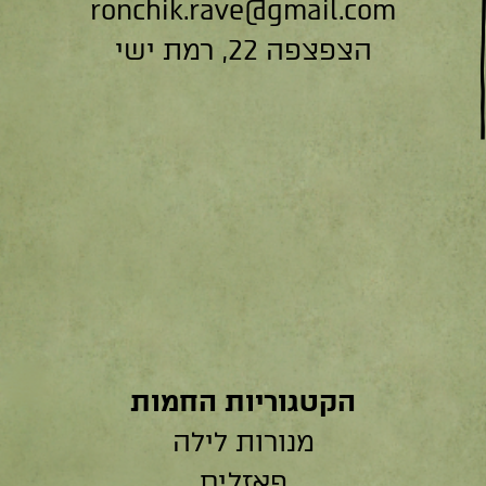
ronchik.rave@gmail.com
הצפצפה 22, רמת ישי
הקטגוריות החמות
מנורות לילה
פאזלים