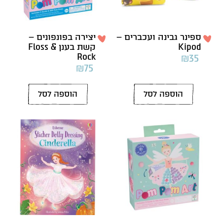
ספינר גבינה ועכברים –
יצירה בפונפונים –
Kipod
קשת בענן Floss &
Rock
₪
35
₪
75
הוספה לסל
הוספה לסל