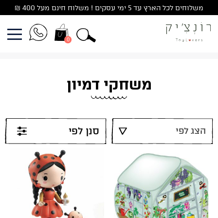
Ski
משלוחים לכל הארץ עד 5 ימי עסקים ! משלוח חינם מעל 400 ₪
t
conten
0
משחקי דמיון
סנן לפי