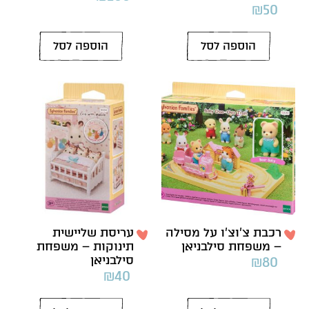
₪
50
הוספה לסל
הוספה לסל
רכבת צ’וצ’ו על מסילה
עריסת שליישית
– משפחת סילבניאן
תינוקות – משפחת
סילבניאן
₪
80
₪
40