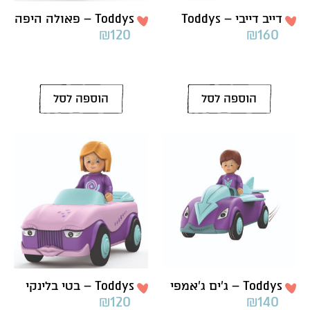
דייב דייבי – Toddys
Toddys – פאולה היפה
₪
120
₪
160
הוספה לסל
הוספה לסל
Toddys – ג’ים ג’אמפי
Toddys – בטי בלינקי
₪
120
₪
140