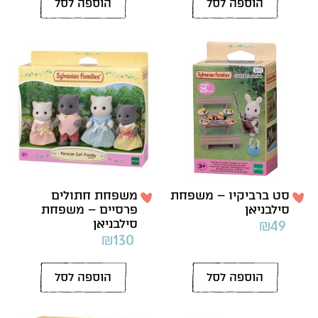
הוספה לסל
הוספה לסל
סט ברביקיו – משפחת
משפחת חתולים
סילבניאן
פרסיים – משפחת
סילבניאן
₪
49
₪
130
הוספה לסל
הוספה לסל