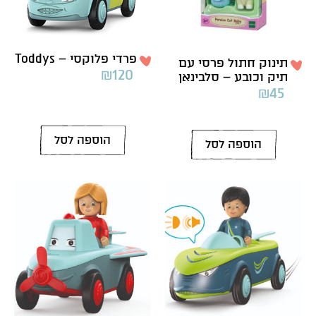
פרדי פלוקסי – Toddys
תינוק חתול פרסי עם
₪
120
תיק וכובע – סלבינאן
₪
45
הוספה לסל
הוספה לסל