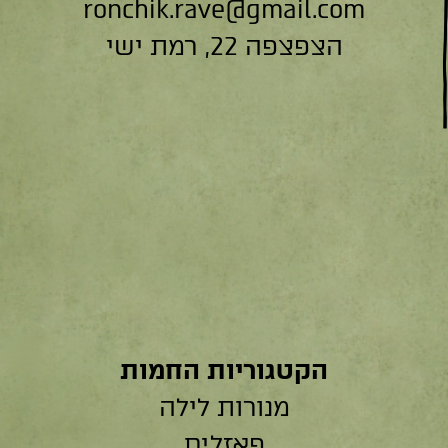
ronchik.rave@gmail.com
הצפצפה 22, רמת ישי
הקטגוריות החמות
מנורות לילה
פאזלים