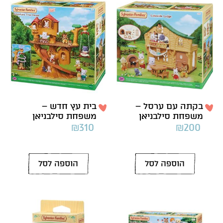
בקתה עם ערסל –
בית עץ חדש –
משפחת סילבניאן
משפחת סילבניאן
₪
310
₪
200
הוספה לסל
הוספה לסל