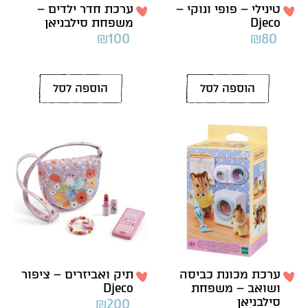
טינילי – פופי ונוקי –
ערכת חדר ילדים –
Djeco
משפחת סילבניאן
₪
100
₪
80
הוספה לסל
הוספה לסל
ערכת מכונת כביסה
תיק ואביזרים – ציפור
ושואב – משפחת
Djeco
סילבניאן
₪
200