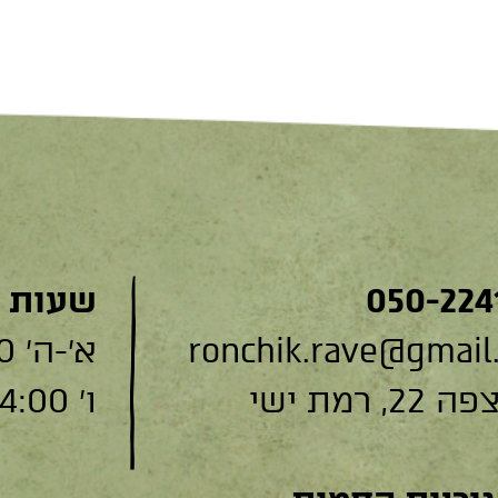
050-224
שעות 
ronchik.rave@gmail
א׳-ה׳ 9:00-19:00
, רמת ישי
ו׳ 9:00-14:00