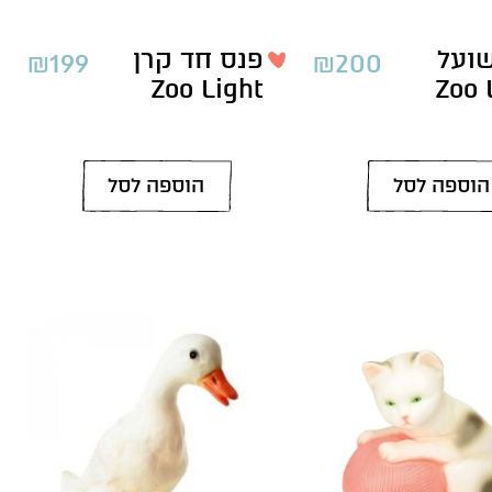
ועל
פנס חד קרן
₪
199
₪
200
Zoo Light
Zoo 
הוספה לסל
הוספה לסל