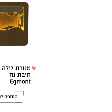
מנורת לילה 
תיבת נח
Egmont
הוספה לס