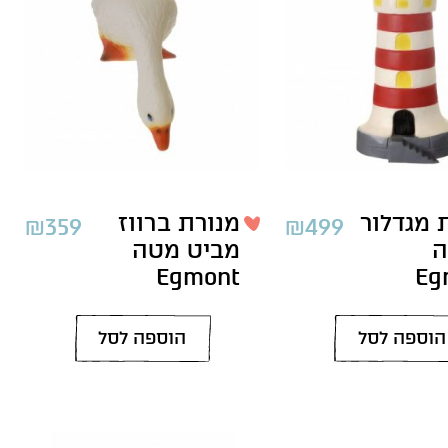
 מגדלור
מנורת ברווז
₪
359
₪
499
ה
מביט מטה
Egmont
Eg
הוספה לסל
הוספה לסל