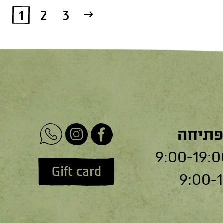
←
1
2
3
פתיחה
Gift card