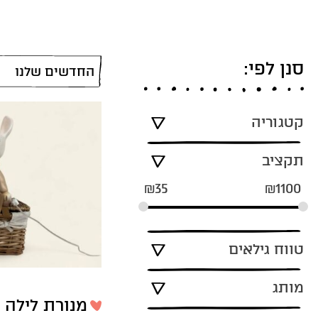
סנן לפי:
קטגוריה
תקציב
₪
35
₪
1100
טווח גילאים
מותג
מנורת לילה 