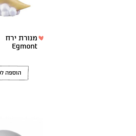
מנורת ירח
Egmont
הוספה לס