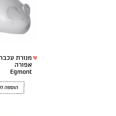
מנורת עכבר
אפורה
Egmont
הוספה לס