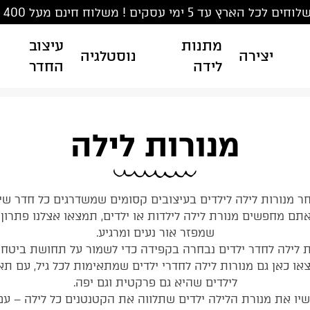
ים לכל הארץ עד 5 ימי עסקים ! משלוח חינם מעל 400 ₪
מתנות
עיצוב
יצירה
נוסטלגיה
לידה
החדר
מנורות לילה
ר מנורות לילה לילדים בעיצובים קסומים שמשדרגים כל חדר שינ
אתם מחפשים מנורת לילה לילדות או ילדים, תמצאו אצלנו פתרון
שמפזר אור נעים ומרגיע.
ת לילה לחדר ילדים נבחרה בקפידה כדי לשמור על תחושת ביטחון
או כאן גם מנורות לילה לחדרי ילדים שמתאימות לכל גיל, עם תא
לילדים שהיא גם פרקטית וגם יפה.
יו את מנורת הלילה ילדים שתלווה את הקטנטנים כל לילה – ע