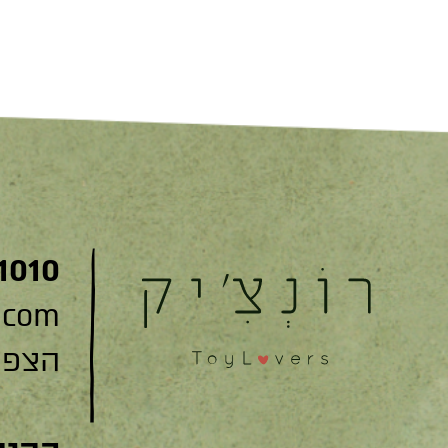
1010
.com
הצפצפה 22