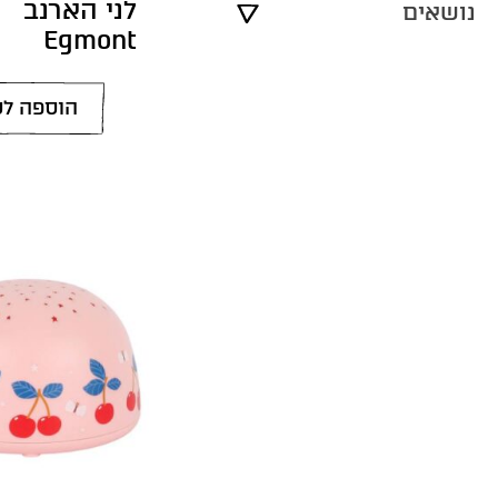
לני הארנב
נושאים
Egmont
הוספה לס