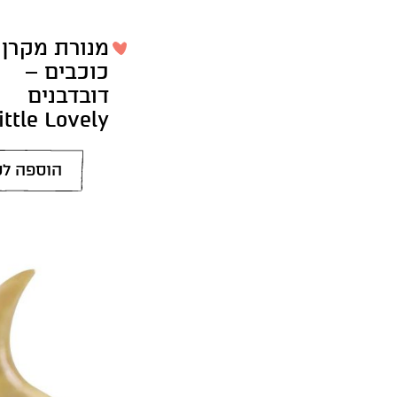
מנורת מקרן
כוכבים –
דובדבנים
ittle Lovely
הוספה לס