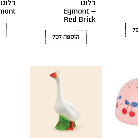
בלוט
בלוט 
mont
Egmont –
Red Brick
ל
הוספה לסל