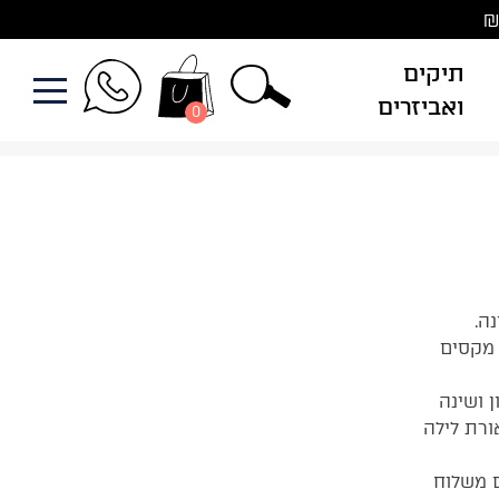
תיקים
ואביזרים
0
ה.
 מקסים
 ושינה
ורת לילה
ם משלוח