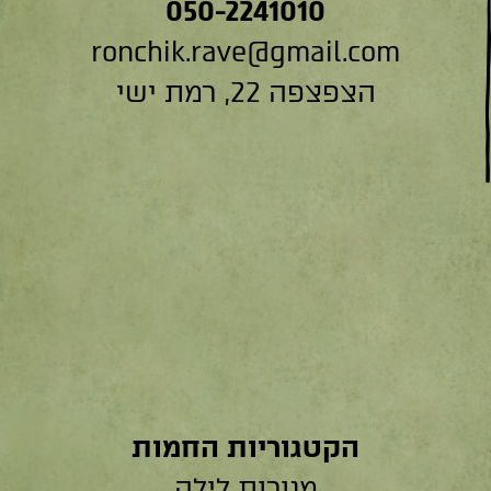
050-2241010
ronchik.rave@gmail.com
הצפצפה 22, רמת ישי
הקטגוריות החמות
מנורות לילה