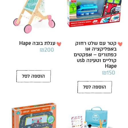
קטר עם שלט רחוק
עגלת בובה Hape
באפליקציה או
₪
200
כפתורים – אפקטים
קוליים וטעינה usb
Hape
₪
150
הוספה לסל
הוספה לסל