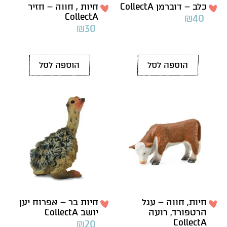
כלב – דוברמן CollectA
חיות , חווה – חזיר
CollectA
₪
40
₪
30
הוספה לסל
הוספה לסל
חיות, חווה – עגל
חיות בר – אפרוח יען
הרטפורד, רועה
יושב CollectA
CollectA
₪
20