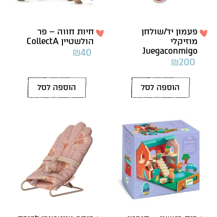
פעמון יד/שולחן
חיות חווה – פר
מוזיקלי
הולשטיין CollectA
Juegaconmigo
₪
40
₪
200
הוספה לסל
הוספה לסל