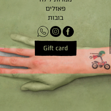
פאזלים
בובות
Gift card