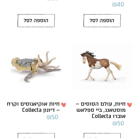
₪
40
הוספה לסל
הוספה לסל
חיות, עולם הסוסים –
חיות אוקיאנוסים וקרח
מוסטאנג, ביי ספלאש
– דיונון Collecta
אוברו Collecta
₪
50
₪
50