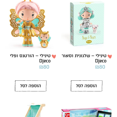
טינילי – שלגונית וסאור
טינילי – הורטנס ופלי
Djeco
Djeco
₪
80
₪
80
הוספה לסל
הוספה לסל