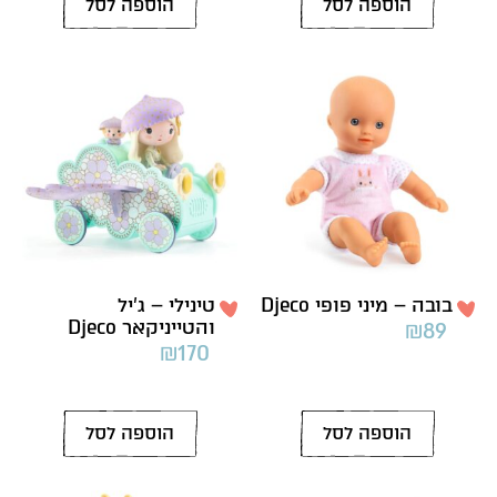
הוספה לסל
הוספה לסל
בובה – מיני פופי Djeco
טינילי – ג’יל
והטייניקאר Djeco
₪
89
₪
170
הוספה לסל
הוספה לסל