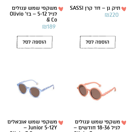
תיק גן – חד קרן SASSI
משקפי שמש עגולים
לגיל 5-12 – בז’ Olivio
₪
220
& Co
₪
189
הוספה לסל
הוספה לסל
משקפי שמש עגולים
משקפי שמש אובאלים
לגיל 18-36 חודשים –
Junior 5-12Y –