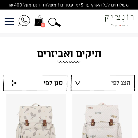
Ski
משלוחים לכל הארץ עד 5 ימי עסקים ! משלוח חינם מעל 400 ₪
t
conten
0
תיקים ואביזרים
סנן לפי