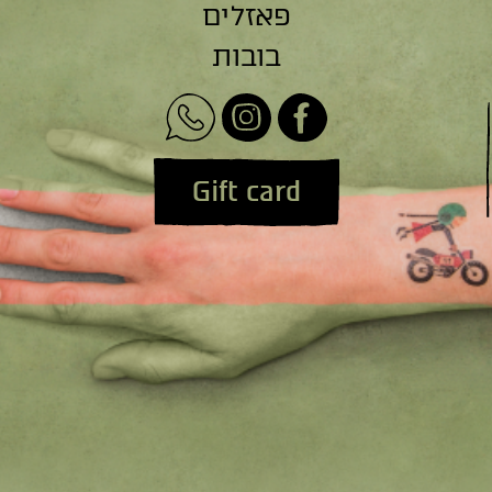
פאזלים
בובות
Gift card