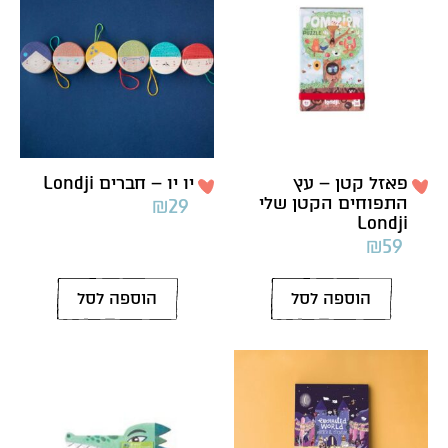
פאזל קטן – עץ
יו יו – חברים Londji
התפוחים הקטן שלי
₪
29
Londji
₪
59
הוספה לסל
הוספה לסל