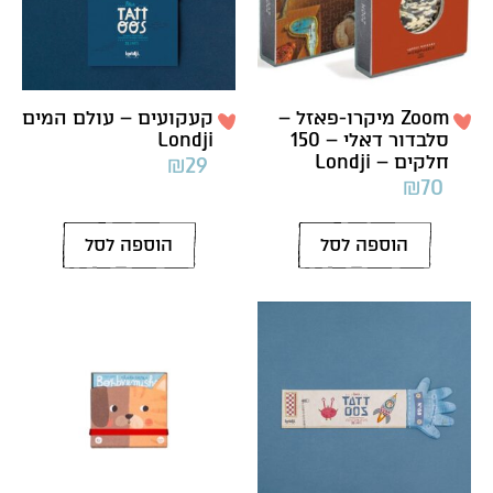
Zoom מיקרו-פאזל –
קעקועים – עולם המים
סלבדור דאלי – 150
Londji
חלקים – Londji
₪
29
₪
70
הוספה לסל
הוספה לסל