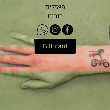
פאזלים
בובות
Gift card