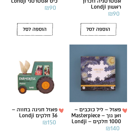
אסטרטגיה וזכרון
כיס אסטרטגי Londji
ראשון Londji
₪
90
₪
90
הוספה לסל
הוספה לסל
פאזל – ליל כוכבים –
פאזל חגיגה בחווה –
ואן גוך Masterpiece –
36 חלקים Londji
1000 חלקים – Londji
₪
150
₪
140