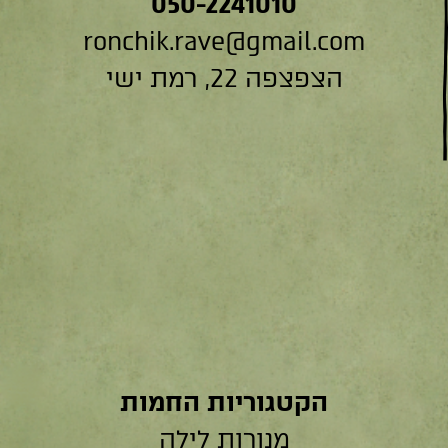
050-2241010
ronchik.rave@gmail.com
הצפצפה 22, רמת ישי
הקטגוריות החמות
מנורות לילה