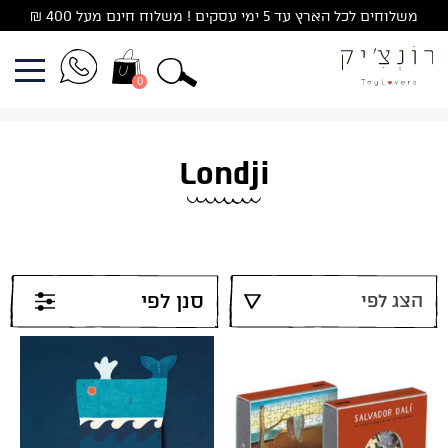
Ski
משלוחים לכל הארץ עד 5 ימי עסקים ! משלוח חינם מעל 400 ₪
t
conten
0
Londji
סנן לפי