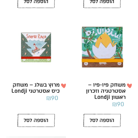
הוספה לסל
הוספה לסל
משחק פיו-פיו –
מרוץ בשלג – משחק
אסטרטגיה וזכרון
כיס אסטרטגי Londji
ראשון Londji
₪
90
₪
90
הוספה לסל
הוספה לסל