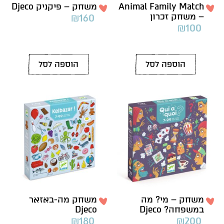
Animal Family Match
משחק – פיקניק Djeco
– משחק זכרון
₪
160
₪
100
הוספה לסל
הוספה לסל
משחק – מי? מה
משחק מה-באזאר
במשפחה? Djeco
Djeco
₪
180
₪
200