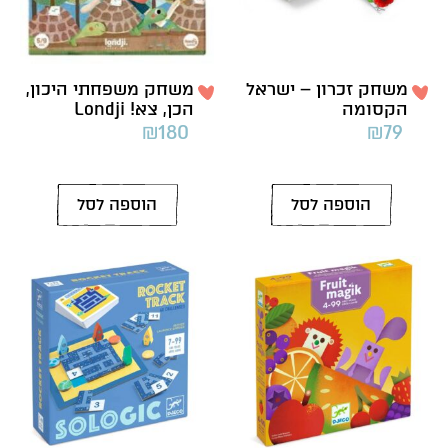
משחק זכרון – ישראל
משחק משפחתי היכון,
הקסומה
הכן, צא! Londji
₪
180
₪
79
הוספה לסל
הוספה לסל