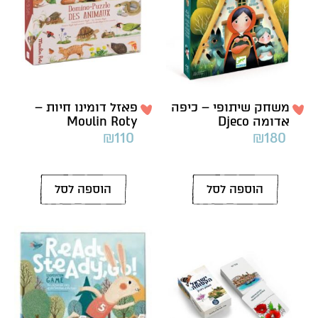
משחק שיתופי – כיפה
פאזל דומינו חיות –
אדומה Djeco
Moulin Roty
₪
110
₪
180
הוספה לסל
הוספה לסל