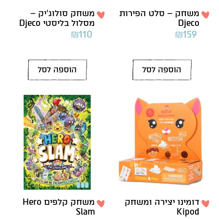
משחק – סלט הפירות
משחק סולוג’יק –
Djeco
מסלול בליסטי Djeco
₪
110
₪
159
הוספה לסל
הוספה לסל
דומינו יצירה ומשחק
משחק קלפים Hero
Slam
Kipod