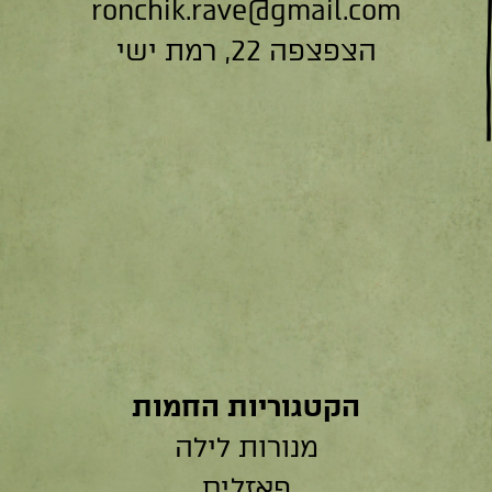
ronchik.rave@gmail.com
הצפצפה 22, רמת ישי
הקטגוריות החמות
מנורות לילה
פאזלים