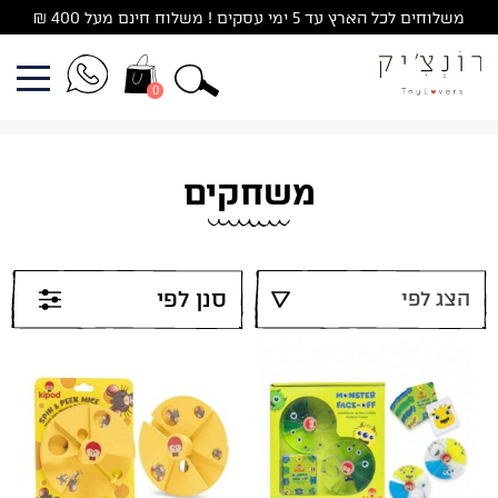
Ski
משלוחים לכל הארץ עד 5 ימי עסקים ! משלוח חינם מעל 400 ₪
t
conten
0
משחקים
סנן לפי