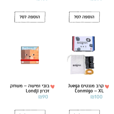
הוספה לסל
הוספה לסל
קרב מגנטים Juega
בובי ומישה – משחק
Conmigo – XL
זכרון Londji
₪
90
₪
100