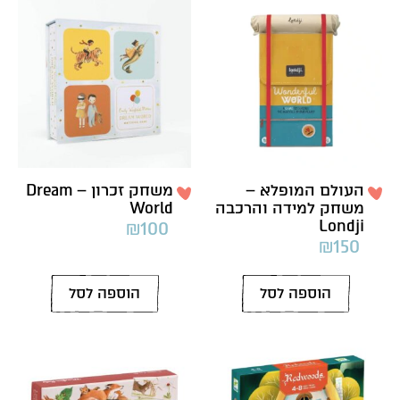
העולם המופלא –
משחק זכרון – Dream
משחק למידה והרכבה
World
Londji
₪
100
₪
150
הוספה לסל
הוספה לסל