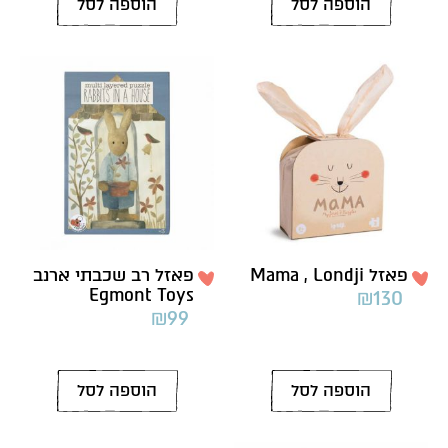
הוספה לסל
הוספה לסל
פאזל Mama , Londji
פאזל רב שכבתי ארנב
Egmont Toys
₪
130
₪
99
הוספה לסל
הוספה לסל