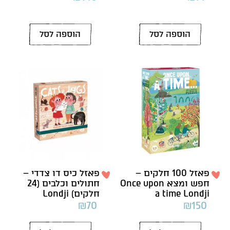
הוספה לסל
הוספה לסל
פאזל 100 חלקים –
פאזל כיס דו צדדי –
חפש ומצא Once upon
חתולים וכלבים (24
a time Londji
חלקים) Londji
₪
70
₪
150