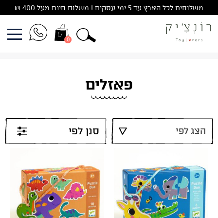
Ski
משלוחים לכל הארץ עד 5 ימי עסקים ! משלוח חינם מעל 400 ₪
t
conten
0
פאזלים
סנן לפי