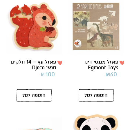
פאזל מגנטי דינו
פאזל עץ – 14 חלקים
Egmont Toys
סנאי Djeco
₪
100
₪
60
הוספה לסל
הוספה לסל