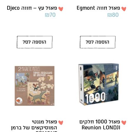
פאזל חווה Egmont
פאזל עץ – חווה Djeco
₪
70
₪
80
הוספה לסל
הוספה לסל
פאזל 1000 חלקים
פאזל מגנטי
Reunion LONDJI
המוסיקאים של ברמן