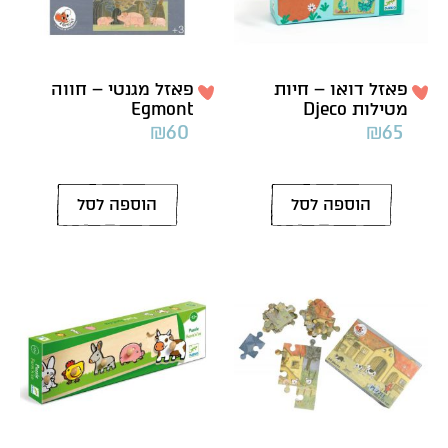
פאזל דואו – חיות
פאזל מגנטי – חווה
מטילות Djeco
Egmont
₪
60
₪
65
הוספה לסל
הוספה לסל