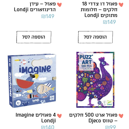
פאזל דו צדדי 18
פאזל – עידן
חלקים – חלומות
הדינוזאורים Londji
מתוקים Londji
₪
149
₪
149
הוספה לסל
הוספה לסל
פאזל ארט 500 חלקים
4 פאזלים Imagine
– טווס Djeco
Londji
₪
140
₪
99