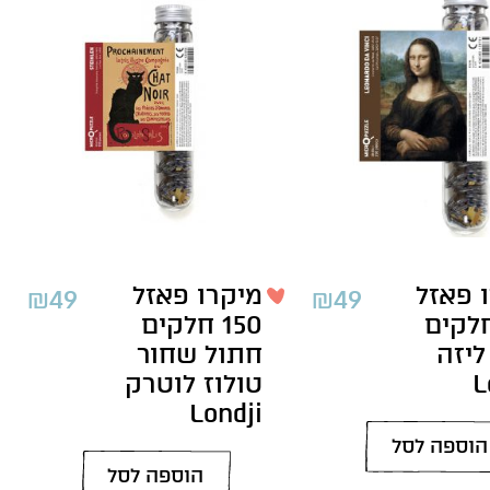
 פאזל
מיקרו פאזל
₪
49
₪
49
1 חלקים
150 חלקים
ליזה
חתול שחור
L
טולוז לוטרק
Londji
הוספה לסל
הוספה לסל