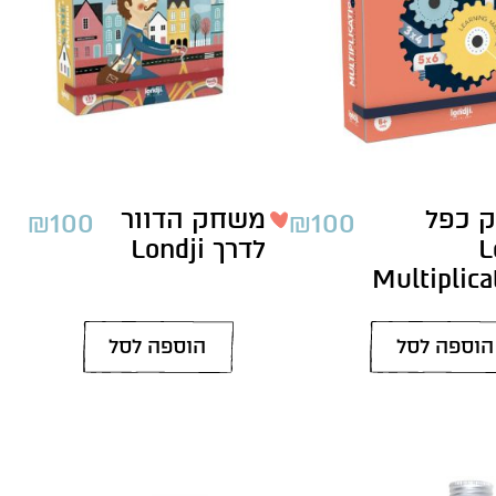
 כפל
משחק הדוור
₪
100
₪
100
L
לדרך Londji
Multiplica
הוספה לסל
הוספה לסל