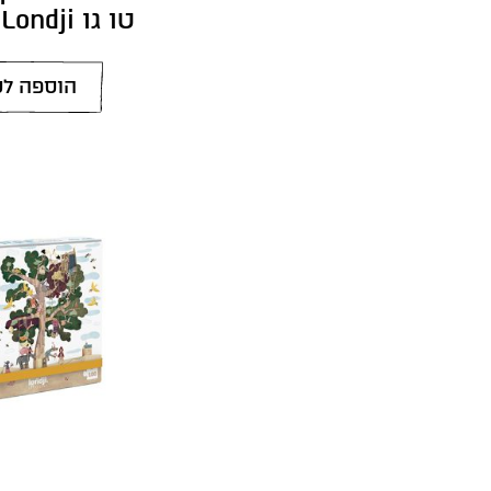
טו גו Londji
הוספה לס