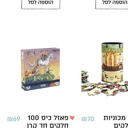
הוספה לסל
הוספה לסל
מכוניות
פאזל כיס 100
₪
69
₪
70
חלקים
חלקים חד קרן