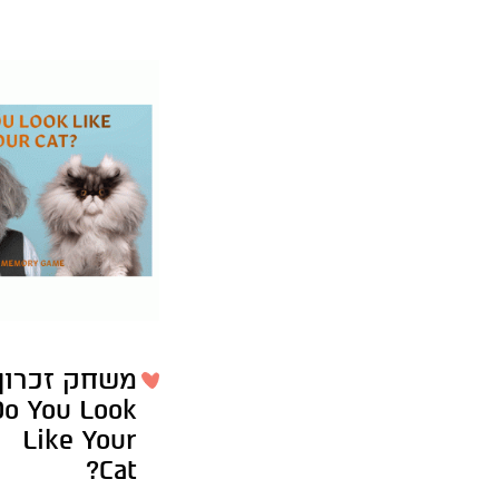
משחק זכרון
Do You Look
Like Your
Cat?