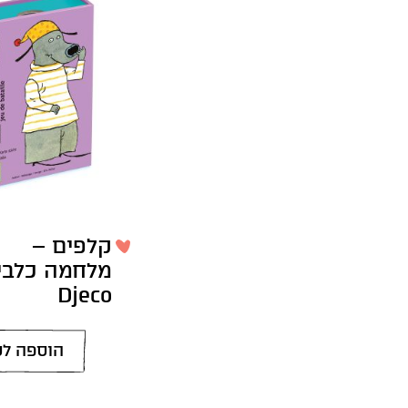
קלפים –
מלחמה כלבי
Djeco
הוספה לס