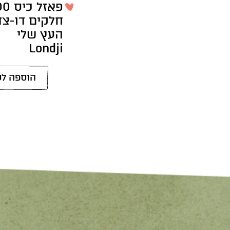
פאזל כ
חלקים דו-צד
העץ שלי
Londji
הוספה לס