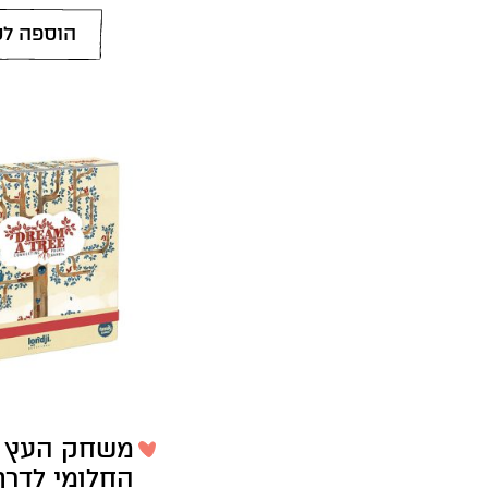
הוספה לס
משחק העץ
החלומי לדרך