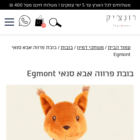
Ski
משלוחים לכל הארץ עד 5 ימי עסקים ! משלוח חינם מעל 400 ₪
t
conten
0
עמוד הבית
/
משחקי דמיון
/
בובות
/ בובת פרווה אבא סנאי
Egmont
בובת פרווה אבא סנאי Egmont