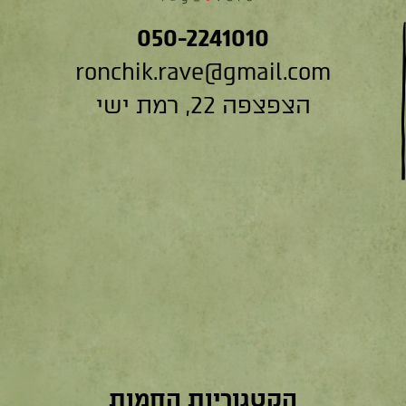
050-2241010
ronchik.rave@gmail.com
הצפצפה 22, רמת ישי
הקטגוריות החמות