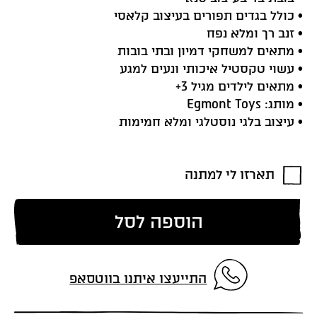
• כולל בגדים תפורים בעיצוב קלאסי
• זנב רך ומלא נפח
• מתאים למשחקי דמיון ובתי בובות
• עשוי טקסטיל איכותי ונעים למגע
• מתאים לילדים מגיל 3+
• מותג: Egmont Toys
• עיצוב בלגי נוסטלגי ומלא חמימות
תארזו לי למתנה
הוספה לסל
התייעצו איתנו בווטסאפ