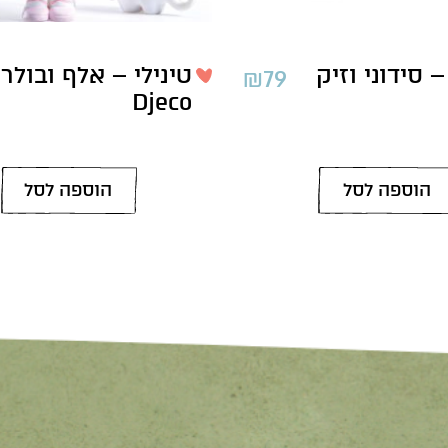
– סידוני וזיק
טינילי – אלף ובולרו
₪
79
Djeco
הוספה לסל
הוספה לסל