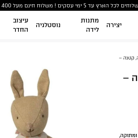
ים לכל הארץ עד 5 ימי עסקים ! משלוח חינם מעל 400 ₪
מתנות
עיצוב
יצירה
נוסטלגיה
לידה
החדר
, קטנה –
ה –
מתוקה,