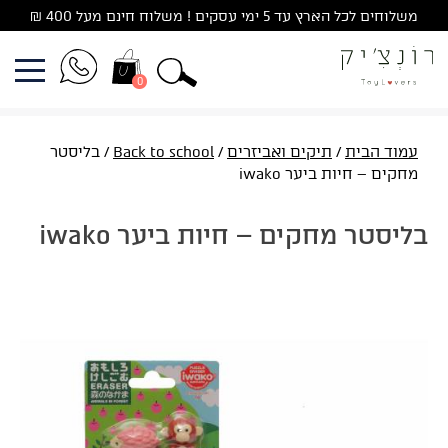
Ski
משלוחים לכל הארץ עד 5 ימי עסקים ! משלוח חינם מעל 400 ₪
t
conten
0
עמוד הבית
/
תיקים ואביזרים
/
Back to school
/ בליסטר
מחקים – חיות ביער iwako
בליסטר מחקים – חיות ביער iwako