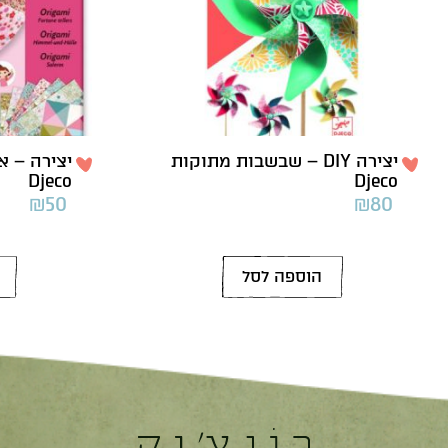
יצירה DIY – שבשבות מתוקות
יצירה – א
Djeco
Djeco
₪
50
₪
80
הוספה לסל