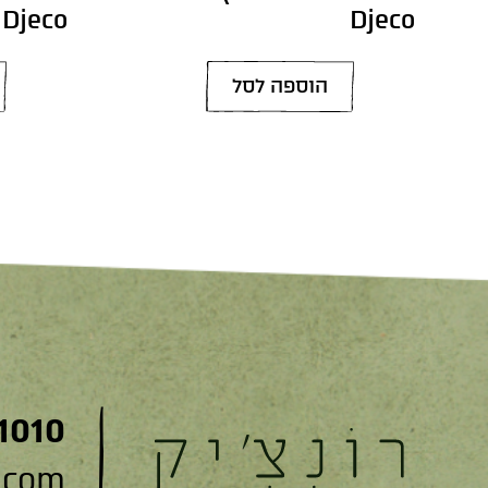
Djeco
Djeco
הוספה לסל
1010
.com