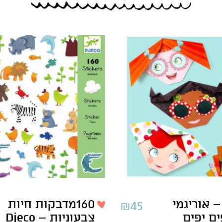
– אוריגמי
160מדבקות חיות
₪
45
ם יפים
צבעוניות – Djeco