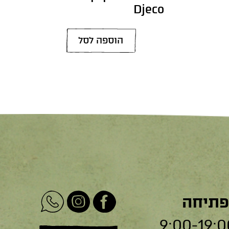
Djeco
הוספה לסל
פתיחה