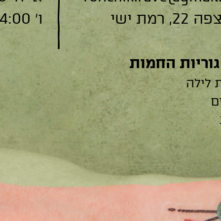
, רמת ישי
ו׳ 9:00-14:00
וריות החמות
 לילה
ם