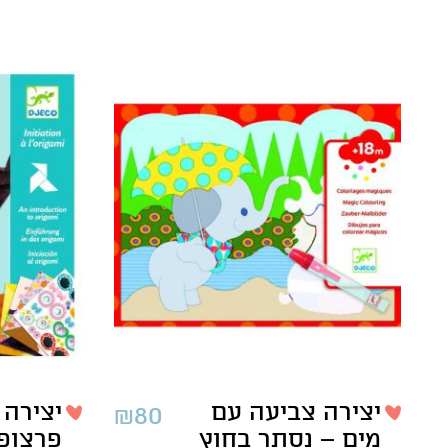
יצירה צביעה עם
יצירה 
₪
80
מים – נסתר בחוץ
פרצופי