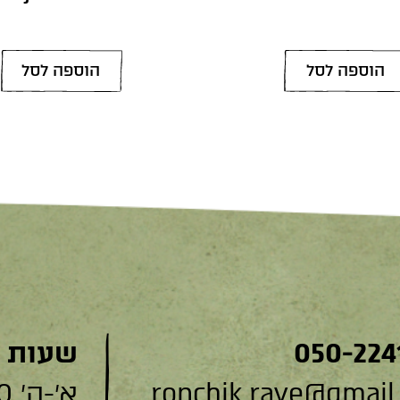
הוספה לסל
הוספה לסל
050-224
שעות 
ronchik.rave@gmail
א׳-ה׳ 9:00-19:00