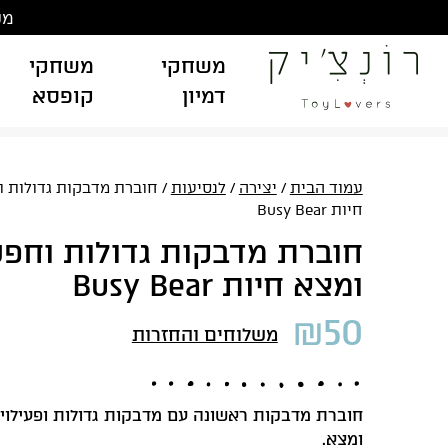
Ski
משלוח
t
conten
משחקי
משחקי
דמיון
קופסא
עמוד הבית
/
יצירה
/
לנסיעות
/ חוברת מדבקות גדולות 
חיות Busy Bear
חוברת מדבקות גדולות וחפ
ומצא חיות Busy Bear
₪
50
משלוחים והחזרות
חוברת מדבקות ראשונה עם מדבקות גדולות ופעילוי
ומצא.