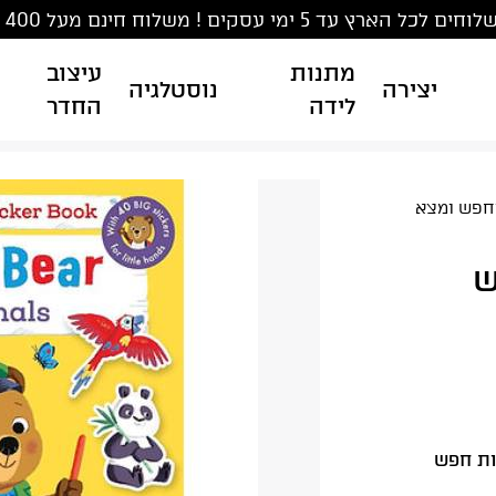
ים לכל הארץ עד 5 ימי עסקים ! משלוח חינם מעל 400 ₪
מתנות
עיצוב
יצירה
נוסטלגיה
לידה
החדר
וחפש ומצא
ש
ות חפש