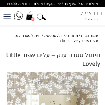
Ski
משלוחים לכל הארץ עד 5 ימי עסקים ! משלוח חינם מעל 400 ₪
t
conten
0
עמוד הבית
/
מתנות לידה
/
טקסטיל
/ חיתול טטרה ענק –
עלים אפור Little Lovely
חיתול טטרה ענק – עלים אפור Little
Lovely