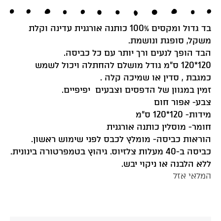
בד גדול ומקסים 100% כותנה אורגנית עדינה וקלת
משקל, סופגת ונושמת.
הבד הופך לנעים ורך יותר עם כל כביסה.
120*120 ס”מ גודל מושלם להחתלה ויכול לשמש
כמגבת , סדין או שמיכה קלה .
זמין במגוון של הדפסים וצבעים יפיפיים.
צבע- אפור חום
מידות- 120*120 ס”מ
חומר- מוסלין כותנה אורגנית
הוראות כביסה- מומלץ לכבס לפני שימוש ראשון.
כביסה ב-40 מעלות צלזיוס. גיהוץ בטמפרטורה בינונית.
ללא הלבנה או ניקוי יבש.
המלאי אזל