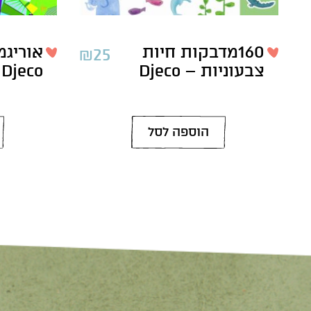
160מדבקות חיות
אוריגמ
₪
25
צבעוניות – Djeco
Djeco
הוספה לסל