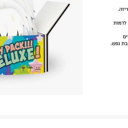
יזה.
 לדמות
ים
בת נפש.