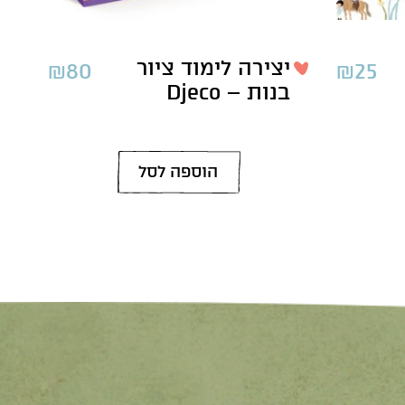
יצירה לימוד ציור
₪
80
₪
25
בנות – Djeco
הוספה לסל