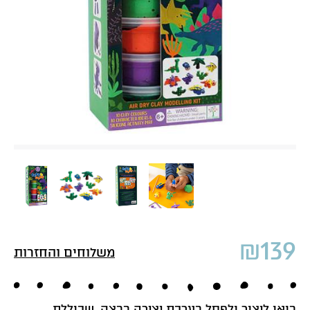
₪
139
משלוחים והחזרות
בואו ליצור ולפסל בערכת יצירה בבצק, שכוללת