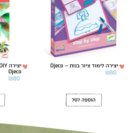
יצירה לימוד ציור בנות – Djeco
Djeco
₪
80
₪
80
הוספה לסל