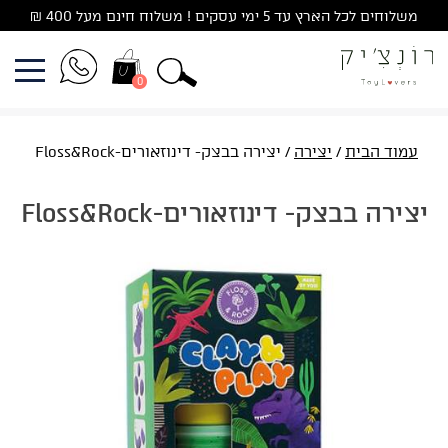
Ski
משלוחים לכל הארץ עד 5 ימי עסקים ! משלוח חינם מעל 400 ₪
t
conten
0
עמוד הבית
/
יצירה
/ יצירה בבצק- דינוזאורים-Floss&Rock
יצירה בבצק- דינוזאורים-Floss&Rock