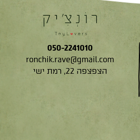
050-2241010
ronchik.rave@gmail.com
הצפצפה 22, רמת ישי