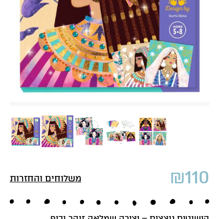
₪
110
משלוחים והחזרות
קישוטים נוצצים – יצירה שמלאה זוהר וכיף