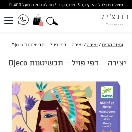
Ski
משלוחים לכל הארץ עד 5 ימי עסקים ! משלוח חינם מעל 400 ₪
t
conten
0
עמוד הבית
/
יצירה
/ יצירה – דפי פויל – תכשיטנות Djeco
יצירה – דפי פויל – תכשיטנות Djeco