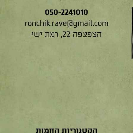
050-2241010
ronchik.rave@gmail.com
הצפצפה 22, רמת ישי
הקטגוריות החמות