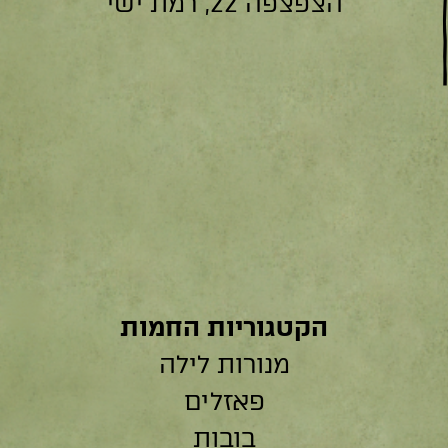
הצפצפה 22, רמת ישי
הקטגוריות החמות
מנורות לילה
פאזלים
בובות