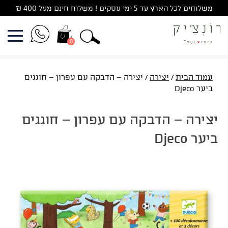
Ski
משלוחים לכל הארץ עד 5 ימי עסקים ! משלוח חינם מעל 400 ₪
t
conten
0
עמוד הבית
/
יצירה
/ יצירה – הדבקה עם עפרון – חוגגים
ביער Djeco
יצירה – הדבקה עם עפרון – חוגגים
ביער Djeco