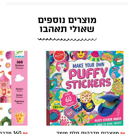
מוצרים נוספים
שאולי תאהבו
מעצבים מדבקות תלת מימד
160 מדבקות נסיכות Djeco