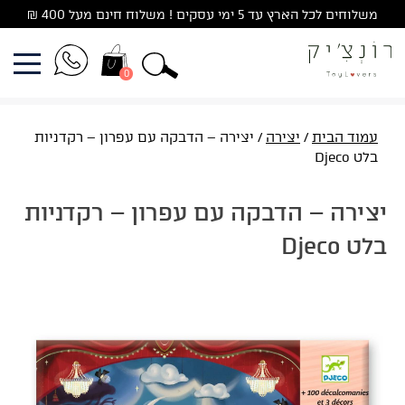
Ski
משלוחים לכל הארץ עד 5 ימי עסקים ! משלוח חינם מעל 400 ₪
t
conten
0
עמוד הבית
/
יצירה
/ יצירה – הדבקה עם עפרון – רקדניות
בלט Djeco
יצירה – הדבקה עם עפרון – רקדניות
בלט Djeco