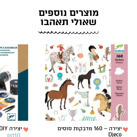
מוצרים נוספים
שאולי תאהבו
יצירה – 160 מדבקות סוסים
יצירה DIY – קליידוסקופ Djeco
Djeco
₪
110