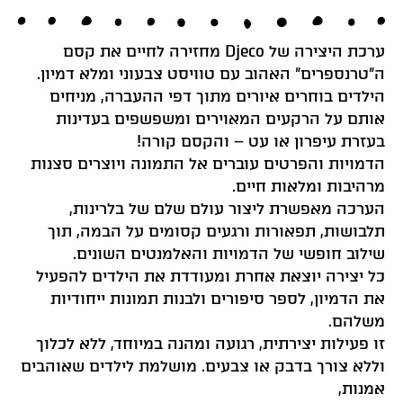
ערכת היצירה של Djeco מחזירה לחיים את קסם
ה”טרנספרים” האהוב עם טוויסט צבעוני ומלא דמיון.
הילדים בוחרים איורים מתוך דפי ההעברה, מניחים
אותם על הרקעים המאוירים ומשפשפים בעדינות
בעזרת עיפרון או עט – והקסם קורה!
הדמויות והפרטים עוברים אל התמונה ויוצרים סצנות
מרהיבות ומלאות חיים.
הערכה מאפשרת ליצור עולם שלם של בלרינות,
תלבושות, תפאורות ורגעים קסומים על הבמה, תוך
שילוב חופשי של הדמויות והאלמנטים השונים.
כל יצירה יוצאת אחרת ומעודדת את הילדים להפעיל
את הדמיון, לספר סיפורים ולבנות תמונות ייחודיות
משלהם.
זו פעילות יצירתית, רגועה ומהנה במיוחד, ללא לכלוך
וללא צורך בדבק או צבעים. מושלמת לילדים שאוהבים
אמנות,