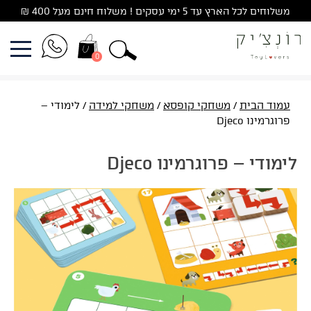
Ski
משלוחים לכל הארץ עד 5 ימי עסקים ! משלוח חינם מעל 400 ₪
t
conten
0
עמוד הבית
/
משחקי קופסא
/
משחקי למידה
/ לימודי –
פרוגרמינו Djeco
לימודי – פרוגרמינו Djeco