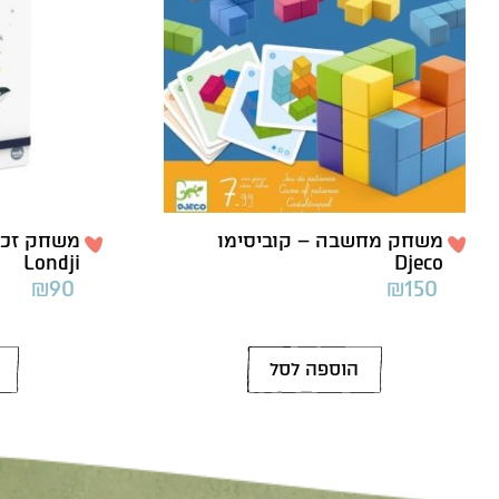
משחק מחשבה – קוביסימו
משחק זכרו
Londji
Djeco
₪
90
₪
150
הוספה לסל