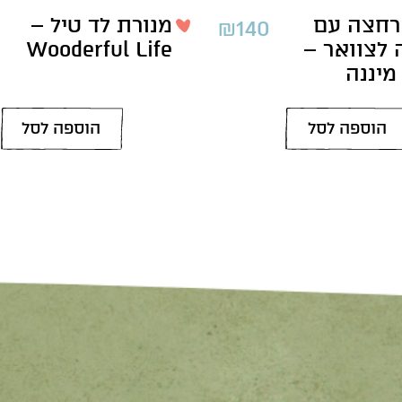
רחצה עם
מנורת לד טיל –
₪
140
לצוואר –
Wooderful Life
מיננה
הוספה לסל
הוספה לסל