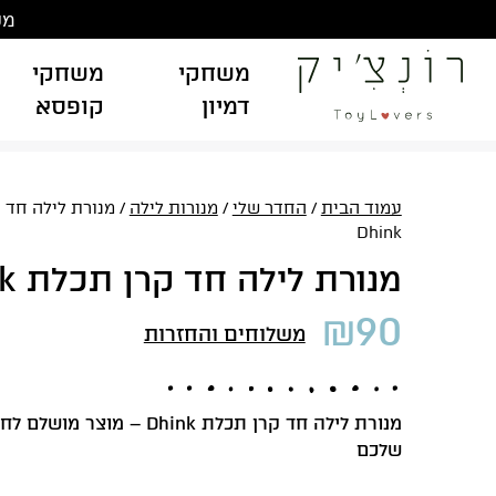
Ski
משלוח
t
conten
משחקי
משחקי
דמיון
קופסא
עמוד הבית
/
החדר שלי
/
מנורות לילה
/ מנורת לילה חד 
Dhink
מנורת לילה חד קרן תכלת Dhink
₪
90
משלוחים והחזרות
מנורת לילה חד קרן תכלת Dhink – מוצר
שלכם