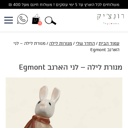
Ski
משלוחים לכל הארץ עד 5 ימי עסקים ! משלוח חינם מעל 400 ₪
t
conten
0
עמוד הבית
/
החדר שלי
/
מנורות לילה
/ מנורת לילה – לני
הארנב Egmont
מנורת לילה – לני הארנב Egmont