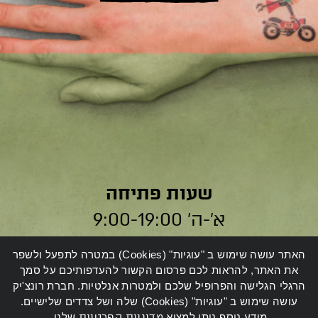
שעות פתיחה
א׳-ה׳ 9:00-19:00
ו׳ 9:00-14:00
האתר עושה שימוש ב "עוגיות" (Cookies) במטרה לתפעל ולשפר
את האתר, להראות לכם פרסום הקשור להעדפותיכם על סמך
הרגלי הגלישה והפרופיל שלכם ולמטרות אנלטיות. חברת רונצ'יק
עושה שימוש ב "עוגיות" (Cookies) שלה ושל צדדים שלישיים.
מידע נוסף ניתן למצוא
מדיניות הפרטיות
שלנו.