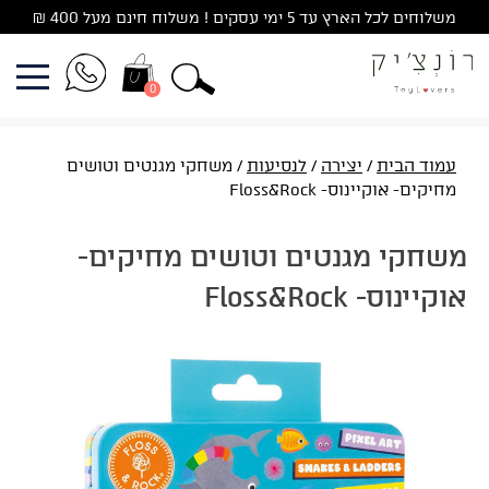
Ski
משלוחים לכל הארץ עד 5 ימי עסקים ! משלוח חינם מעל 400 ₪
t
conten
0
עמוד הבית
/
יצירה
/
לנסיעות
/ משחקי מגנטים וטושים
מחיקים- אוקיינוס- Floss&Rock
משחקי מגנטים וטושים מחיקים-
אוקיינוס- Floss&Rock