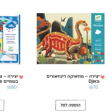
יצירה – מוזאיקה דינוזאורים
יצירה – צ
Djeco
בשמיים Djeco
₪
80
₪
70
הוספה לסל