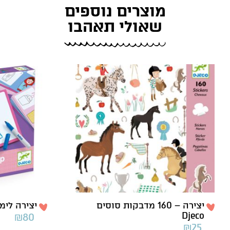
מוצרים נוספים
שאולי תאהבו
יצירה – 160 מדבקות סוסים
יצירה לימוד 
Djeco
₪
80
₪
25