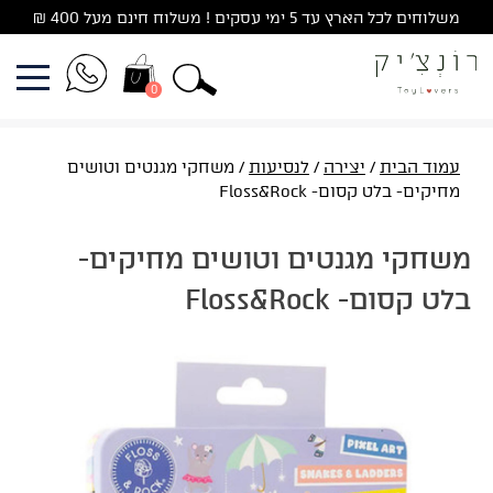
Ski
משלוחים לכל הארץ עד 5 ימי עסקים ! משלוח חינם מעל 400 ₪
t
conten
0
עמוד הבית
/
יצירה
/
לנסיעות
/ משחקי מגנטים וטושים
מחיקים- בלט קסום- Floss&Rock
משחקי מגנטים וטושים מחיקים-
בלט קסום- Floss&Rock