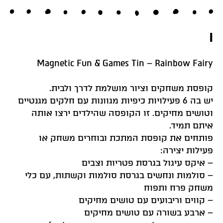
I
Magnetic Fun & Games Tin – Rainbow Fairy
קופסת משחקים וציור מושלמת לדרך ולבית.
יש בה 6 פעילויות כיפיות מגוונות עם חלקים מגנטיים
וטושים מחיקים. זו הקופסה שהילדים ירצו אותה
איתם תמיד.
פותחים את קופסת המתכת ובוחרים משחק או
פעילות יצירה:
– איקס עיגול בגרסת פטריות וצבים
– סולמות ונחשים בגרסת סולמות וקשתות, עם כלי
משחק פרח ותפוח
– קווים וריבועים עם טושים מחיקים
– ארבע בשורה עם טושים מחיקים