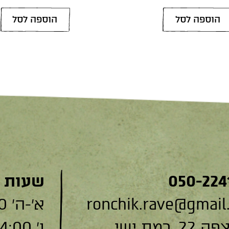
הוספה לסל
הוספה לסל
050-224
שעות 
ronchik.rave@gmail
א׳-ה׳ 9:00-19:00
, רמת ישי
ו׳ 9:00-14:00