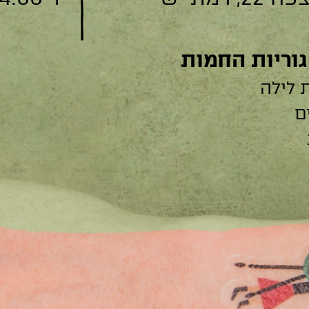
וריות החמות
 לילה
ם