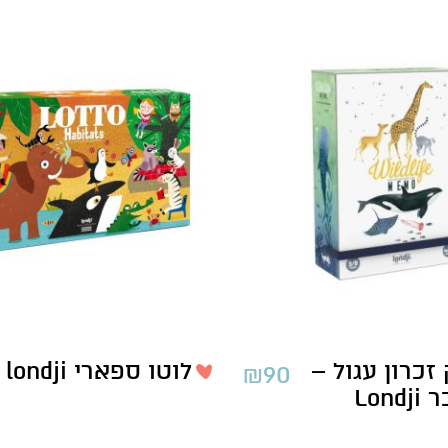
כרון עגול –
לוטו ספארי londji
₪
90
Lond