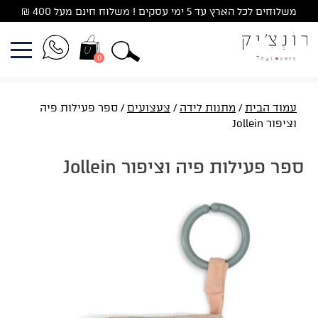
Ski
משלוחים לכל הארץ עד 5 ימי עסקים ! משלוח חינם מעל 400 ₪
t
conten
0
עמוד הבית
/
מתנות לידה
/
צעצועים
/ ספר פעילות פיה
וציפור Jollein
ספר פעילות פיה וציפור Jollein