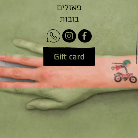
פאזלים
בובות
Gift card