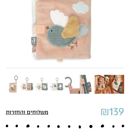
₪
139
משלוחים והחזרות