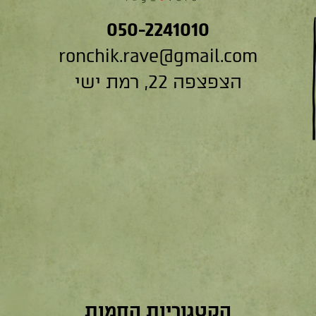
050-2241010
ronchik.rave@gmail.com
הצפצפה 22, רמת ישי
הקטגוריות החמות