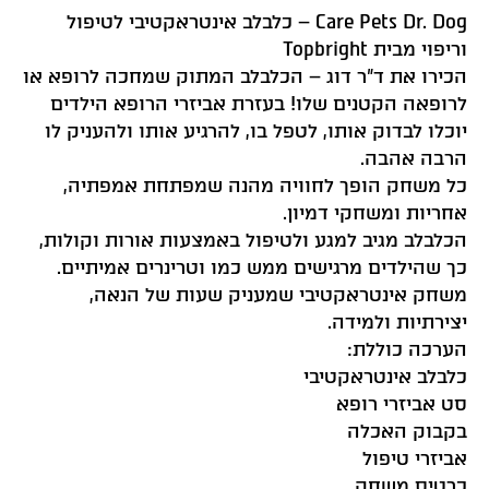
Care Pets Dr. Dog – כלבלב אינטראקטיבי לטיפול
וריפוי מבית Topbright
הכירו את ד”ר דוג – הכלבלב המתוק שמחכה לרופא או
לרופאה הקטנים שלו! בעזרת אביזרי הרופא הילדים
יוכלו לבדוק אותו, לטפל בו, להרגיע אותו ולהעניק לו
הרבה אהבה.
כל משחק הופך לחוויה מהנה שמפתחת אמפתיה,
אחריות ומשחקי דמיון.
הכלבלב מגיב למגע ולטיפול באמצעות אורות וקולות,
כך שהילדים מרגישים ממש כמו וטרינרים אמיתיים.
משחק אינטראקטיבי שמעניק שעות של הנאה,
יצירתיות ולמידה.
הערכה כוללת:
כלבלב אינטראקטיבי
סט אביזרי רופא
בקבוק האכלה
אביזרי טיפול
כרטיס משחק