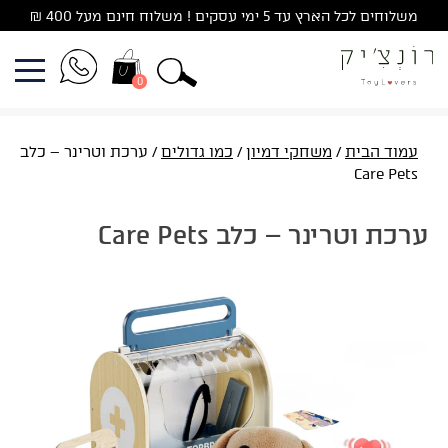
Ski
משלוחים לכל הארץ עד 5 ימי עסקים ! משלוח חינם מעל 400 ₪
t
conten
0
עמוד הבית
/
משחקי דמיון
/
כמו גדולים
/ ערכת וטרינר – כלב
Care Pets
ערכת וטרינר – כלב Care Pets