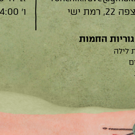
, רמת ישי
ו׳ 9:00-14:00
וריות החמות
 לילה
ם