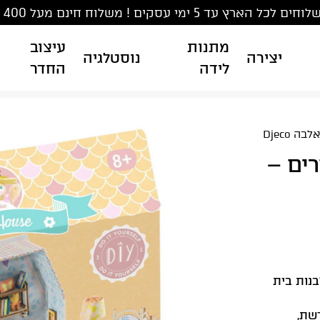
ים לכל הארץ עד 5 ימי עסקים ! משלוח חינם מעל 400 ₪
מתנות
עיצוב
יצירה
נוסטלגיה
לידה
החדר
 Djeco
ים –
ה ילדים לבנות בית
שת,