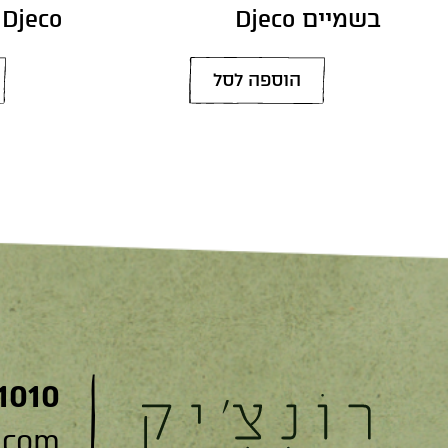
בשמיים Djeco
Djeco
הוספה לסל
1010
.com