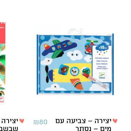
יצירה – צביעה עם
₪
80
מים – נסתר
שבשבו