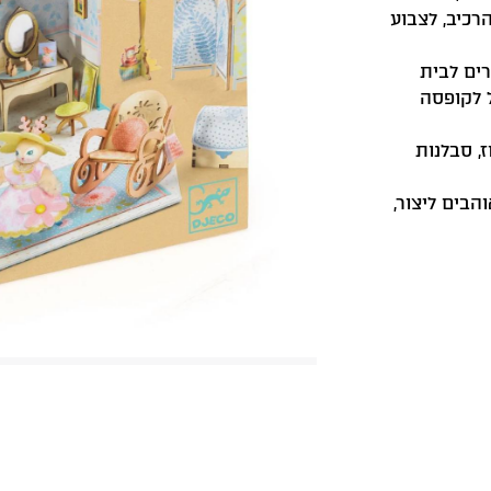
רכיב, לצבוע
ים לבית
ל לקופסה
, סבלנות
 שאוהבים ליצור,