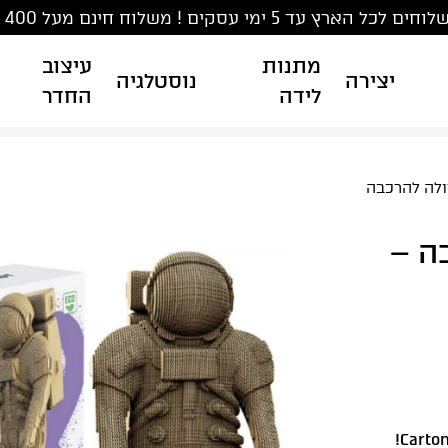
ים לכל הארץ עד 5 ימי עסקים ! משלוח חינם מעל 400 ₪
מתנות
עיצוב
יצירה
נוסטלגיה
לידה
החדר
ולה להרכבה
ה –