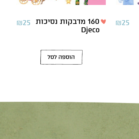
160 מדבקות נסיכות
₪
25
₪
25
Djeco
הוספה לסל