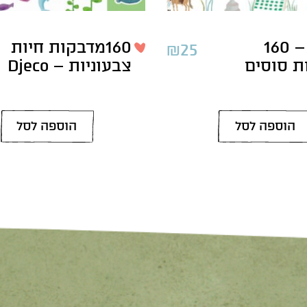
יצירה – 160
160מדבקות חיות
₪
25
ת סוסים
צבעוניות – Djeco
הוספה לסל
הוספה לסל