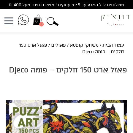
Ski
משלוחים לכל הארץ עד 5 ימי עסקים ! משלוח חינם מעל 400 ₪
t
conten
0
עמוד הבית
/
משחקי קופסא
/
פאזלים
/ פאזל ארט 150
חלקים – פומה Djeco
פאזל ארט 150 חלקים – פומה Djeco