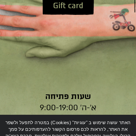
Gift card
שעות פתיחה
א׳-ה׳ 9:00-19:00
ו׳ 9:00-14:00
האתר עושה שימוש ב "עוגיות" (Cookies) במטרה לתפעל ולשפר
את האתר, להראות לכם פרסום הקשור להעדפותיכם על סמך
הרגלי הגלישה והפרופיל שלכם ולמטרות אנלטיות. חברת רונצ'יק