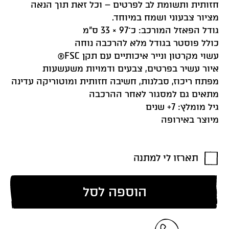
חזותית ותשומת לב לפרטים – וכל זאת תוך הנאה
מציור צבעוני ושמח במיוחד.
גודל הפאזל המורכב: כ־97 × 33 ס”מ
כולל פוסטר בגודל מלא להרכבה נוחה
עשוי מקרטון ונייר איכותיים עם תקן FSC®
איור עשיר בפרטים, צבעים ודמויות משעשעות
מפתח ריכוז, סבלנות, חשיבה חזותית ומוטוריקה עדינה
מתאים גם למסגור לאחר ההרכבה
גיל מומלץ: 7+ שנים
מיוצר באירופה
תארזו לי למתנה
הוספה לסל