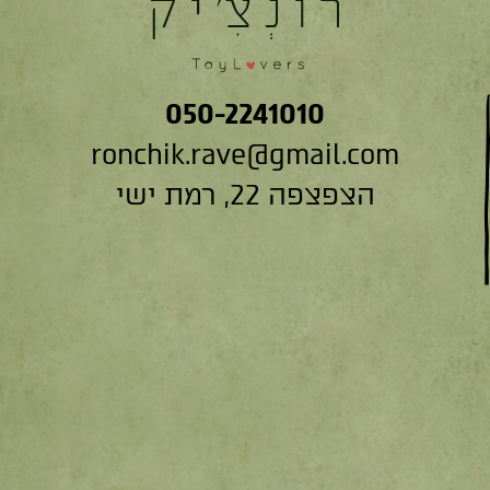
050-2241010
ronchik.rave@gmail.com
הצפצפה 22, רמת ישי