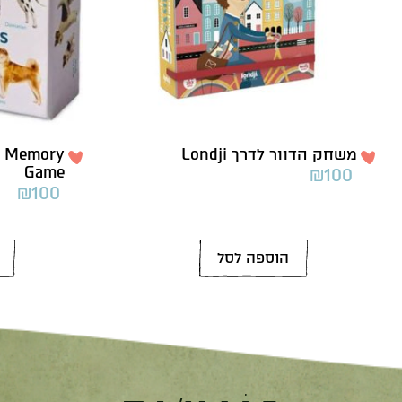
משחק הדוור לדרך Londji
– Memory
Game
₪
100
₪
100
הוספה לסל