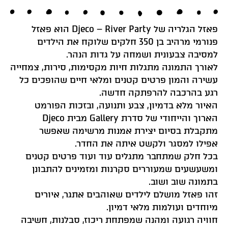
פאזל הגלריה של Djeco – River Party הוא פאזל
פנורמי מרהיב בן 350 חלקים שלוקח את הילדים
למסיבה צבעונית ושמחה על גדות הנהר.
לאורך התמונה מתגלות חיות מקסימות, סירות, צמחייה
עשירה והמון פרטים קטנים ומלאי חיים שהופכים כל
רגע בהרכבה להרפתקה חדשה.
האיור מלא בדמיון, צבע ותנועה, ובזכות הפורמט
הארוך והייחודי של סדרת Gallery מבית Djeco
מתקבלת בסיום יצירת אמנות מרשימה שאפשר
אפילו למסגר ולקשט איתה את החדר.
בכל חלק שמתחבר מתגלים עוד ועוד פרטים קטנים
ומשעשעים שמעוררים סקרנות ומזמינים להתבונן
בתמונה שוב ושוב.
זהו פאזל מושלם לילדים שאוהבים אתגר, איורים
מיוחדים ועולמות מלאי דמיון.
חוויה רגועה ומהנה שמפתחת ריכוז, סבלנות, חשיבה