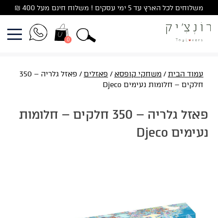
Ski
משלוחים לכל הארץ עד 5 ימי עסקים ! משלוח חינם מעל 400 ₪
t
conten
0
עמוד הבית
/
משחקי קופסא
/
פאזלים
/ פאזל גלריה – 350
חלקים – חלומות נעימים Djeco
פאזל גלריה – 350 חלקים – חלומות
נעימים Djeco