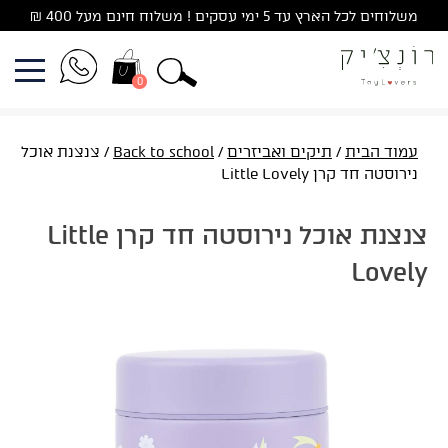
Ski
משלוחים לכל הארץ עד 5 ימי עסקים ! משלוח חינם מעל 400 ₪
t
conten
0
עמוד הבית
/
תיקים ואביזרים
/
Back to school
/ צנצנת אוכל
נירוסטה חד קרן Little Lovely
צנצנת אוכל נירוסטה חד קרן Little
Lovely