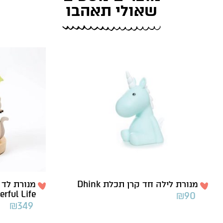
שאולי תאהבו
מנורת לילה חד קרן תכלת Dhink
מנורת לד 
rful Life
₪
90
₪
349