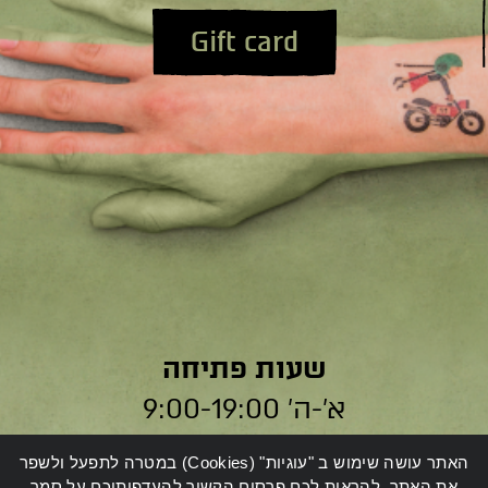
Gift card
שעות פתיחה
א׳-ה׳ 9:00-19:00
ו׳ 9:00-14:00
האתר עושה שימוש ב "עוגיות" (Cookies) במטרה לתפעל ולשפר
את האתר, להראות לכם פרסום הקשור להעדפותיכם על סמך