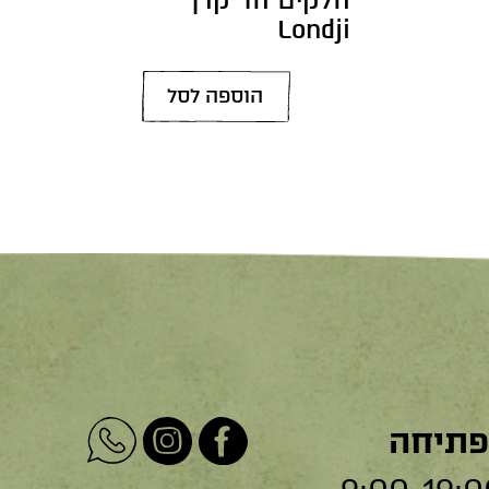
Londji
הוספה לסל
פתיחה