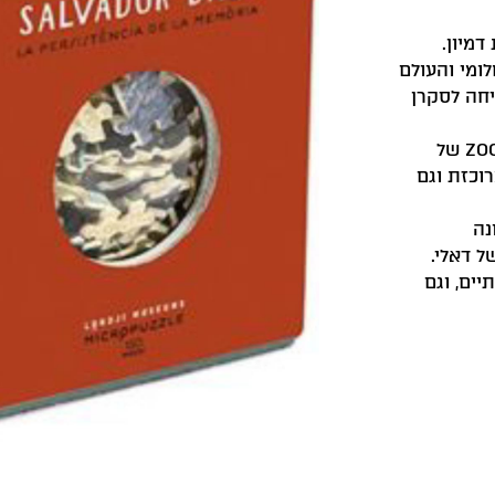
מיון.
ומי והעולם
יחה לסקרן
הפאזל מגיע בקופסה מעוצבת ואלגנטית מסדרת ZOOM של
רוכזת וגם
נה
 דאלי.
יים, וגם