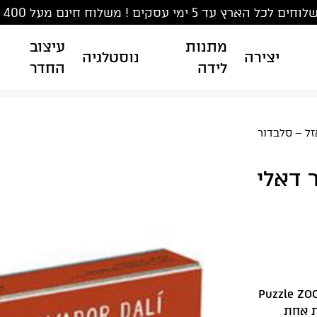
ים לכל הארץ עד 5 ימי עסקים ! משלוח חינם מעל 400 ₪
מתנות
עיצוב
יצירה
נוסטלגיה
לידה
החדר
-פאזל – סלבדור
ר דאלי
Puzzle ZOOM 
ח את אחת