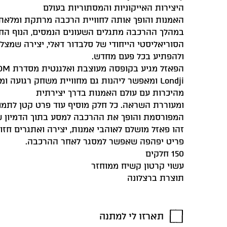
היצירות האייקוניות והמסתוריות בעולם
האמנות והופך אותה לחוויית הרכבה מרתקת ומלאת ד
במהלך ההרכבה מתגלים השעונים הנמסים, הנוף החל
הסוריאליסטי הייחודי של סלבדור דאלי, יצירה שמצל
ולהפתיע בכל פעם מחדש.
Londji ומאפשר ליהנות גם מחוויית משחק רגועה ומ
מהיכרות עם עולם האמנות בדרך יצירתית
ומעוררת השראה. כל חלק מוסיף עוד פרט קטן לתמו
המפורסמת והופך את ההרכבה למסע בתוך הדמיון של
זהו פאזל מושלם לאוהבי אמנות, יצירה ואתגרים חזות
פריט יפהפה שאפשר למסגר לאחר ההרכבה.
150 חלקים
עשוי קרטון קשיח ממוחזר
תוצרת ברצלונה
תארזו לי למתנה