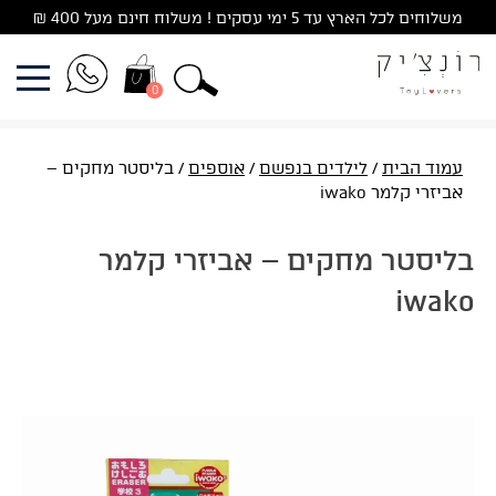
Ski
משלוחים לכל הארץ עד 5 ימי עסקים ! משלוח חינם מעל 400 ₪
t
conten
0
עמוד הבית
/
לילדים בנפשם
/
אוספים
/ בליסטר מחקים –
אביזרי קלמר iwako
בליסטר מחקים – אביזרי קלמר
iwako