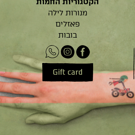
הקטגוריות החמות
מנורות לילה
פאזלים
בובות
Gift card