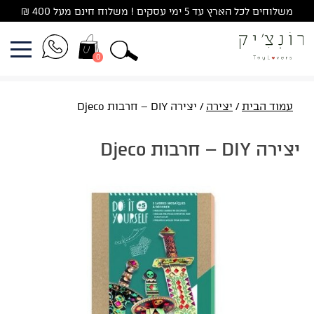
Ski
משלוחים לכל הארץ עד 5 ימי עסקים ! משלוח חינם מעל 400 ₪
t
conten
0
עמוד הבית
/
יצירה
/ יצירה DIY – חרבות Djeco
יצירה DIY – חרבות Djeco