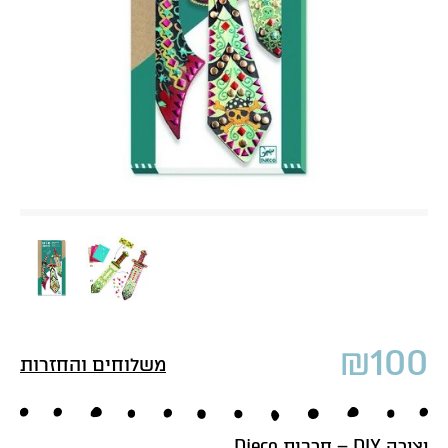
₪
100
משלוחים והחזרות
יצירה DIY – חרבות Djeco