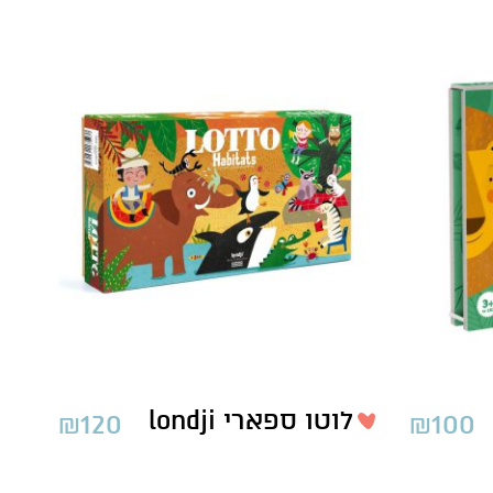
לוטו ספארי londji
₪
120
₪
100