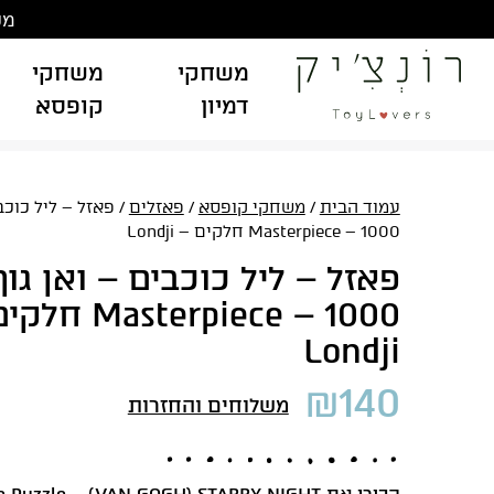
Ski
משלוח
t
conten
משחקי
משחקי
דמיון
קופסא
עמוד הבית
/
משחקי קופסא
/
פאזלים
/ פאזל – ליל כוכבי
Masterpiece – 1000 חלקים – Londji
פאזל – ליל כוכבים – ואן גוך
Masterpiece – 1000
Londji
₪
140
משלוחים והחזרות