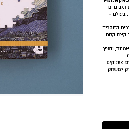
Masterpiece 
 בעולם –
ים הזוהרים
וד קצת קסם
מנות, והופך
.
ם מעניקים
רק למשחק