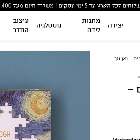
ים לכל הארץ עד 5 ימי עסקים ! משלוח חינם מעל 400 ₪
מתנות
עיצוב
יצירה
נוסטלגיה
לידה
החדר
ם – ואן גוך
 חלקים –