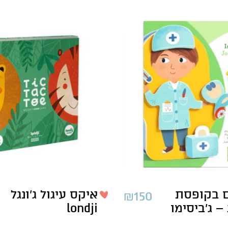
ם בקופסת
איקס עיגול ג’ונגל
₪
150
 ג’ביסימו
londji