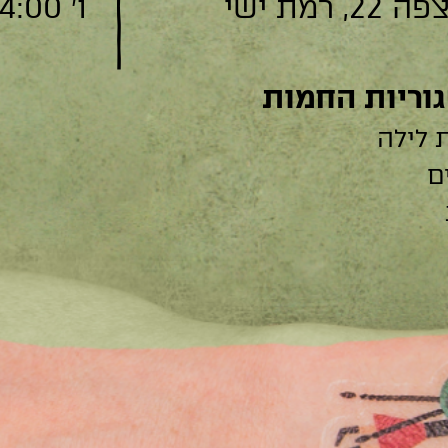
, רמת ישי
ו׳ 9:00-14:00
וריות החמות
 לילה
ם