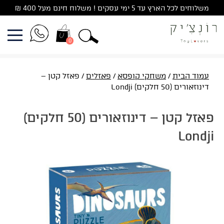
Ski
משלוחים לכל הארץ עד 5 ימי עסקים ! משלוח חינם מעל 400 ₪
t
conten
0
עמוד הבית
/
משחקי קופסא
/
פאזלים
/ פאזל קטן –
דינוזאורים (50 חלקים) Londji
פאזל קטן – דינוזאורים (50 חלקים)
Londji