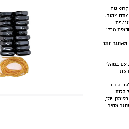
קרוא את
 מתח מהנה.
נטיים
כמים מבלי
מאתגר יותר
 אם במהלך
 את
י היריב,
 הלוח.
עומק שלו,
תגר מהיר