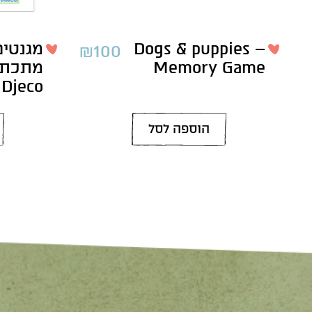
Dogs & puppies –
מגנטי
₪
100
Memory Game
מתכת –
Djeco
הוספה לסל